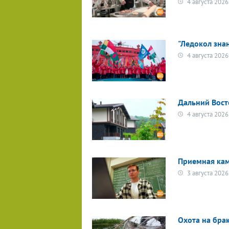
4 августа 2026
"Ледокол зна
4 августа 2026
Дальний Вост
4 августа 2026
Приемная кам
3 августа 2026
Охота на бра