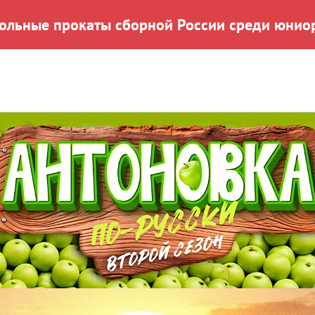
рольные прокаты сборной России среди юниор