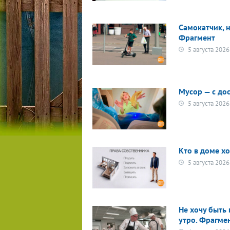
Самокатчик, 
Фрагмент
5 августа 2026
Мусор — с до
5 августа 2026
Кто в доме х
5 августа 2026
Не хочу быть
утро. Фрагме