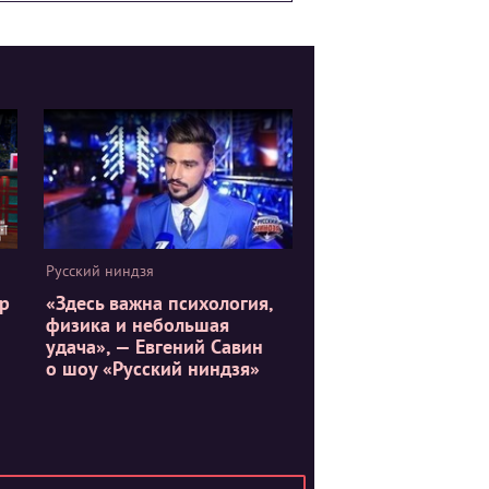
Русский ниндзя
р
«Здесь важна психология,
физика и небольшая
удача», — Евгений Савин
о шоу «Русский ниндзя»