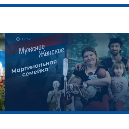
38:57