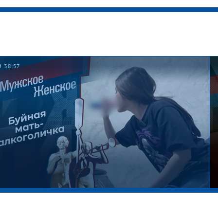
38:57