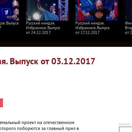
зя. Выпуск
Русский ниндзя.
Русский ниндзя.
Фин
7
Избранное. Выпуск
Избранное. Выпуск
Вто
от 24.12.2017
от 17.12.2017
от 
я. Выпуск от 03.12.2017
емальный проект на отечественном
оторого поборются за главный приз в