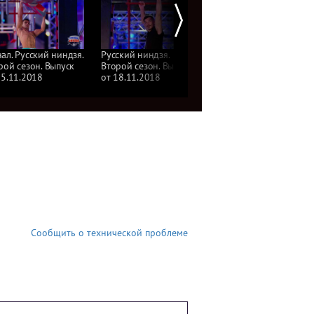
ал. Русский ниндзя.
Русский ниндзя.
Русский ниндзя.
рой сезон. Выпуск
Второй сезон. Выпуск
Второй сезон. Выпуск
25.11.2018
от 18.11.2018
от 11.11.2018
Сообщить о технической проблеме