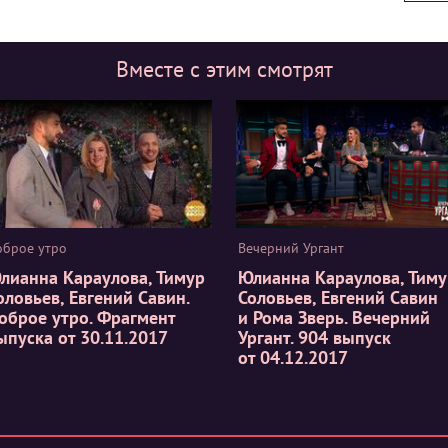
Вместе с этим смотрят
оброе утро
Вечерний Ургант
лианна Караулова, Тимур
Юлианна Караулова, Тиму
оловьев, Евгений Савин.
Соловьев, Евгений Савин
оброе утро. Фрагмент
и Рома Зверь. Вечерний
ыпуска от 30.11.2017
Ургант. 904 выпуск
от 04.12.2017