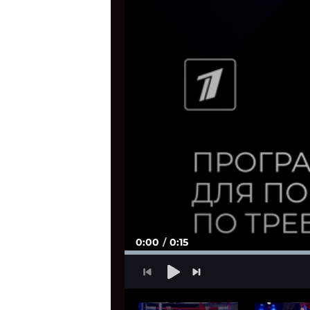
0:00
0:15