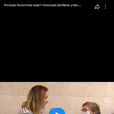
Резеда Ахметова ждет помощи! Доброе утро.
Фрагмент выпуска от 15.02.2018