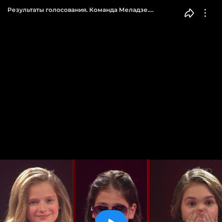
Результаты голосования. Команда Меладзе.
Голос.Дети-5. Финал. Фрагмент выпуска от 20.04.2018