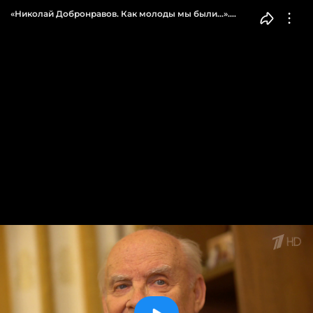
«Николай Добронравов. Как молоды мы были...».
Документальный фильм