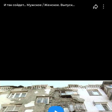
И так сойдет… Мужское / Женское. Выпуск
от 10.04.2019