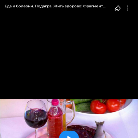
Еда и болезни. Подагра. Жить здорово! Фрагмент
выпуска от 26.11.2019