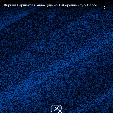
Кирилл Паршаков и Анна Гудыно. Отборочный тур. Dance
Революция. Фрагмент выпуска от 09.02.2020