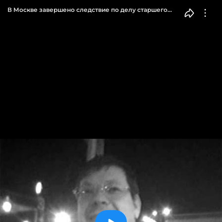
В Москве завершено следствие по делу старшего
судебного пристава по Зеленограду Л. Бурлакова