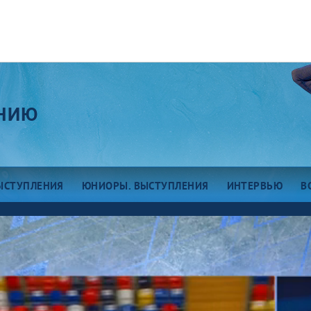
АНИЮ
ЫСТУПЛЕНИЯ
ЮНИОРЫ. ВЫСТУПЛЕНИЯ
ИНТЕРВЬЮ
В
етий этап: Сочи
Пятый этап: Москва
твертый этап: Казань