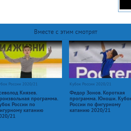
Вместе с этим смотрят
убок России 2020/21
Кубок России 2020/21
севолод Князев.
Федор Зонов. Короткая
роизвольная программа.
программа. Юноши. Кубо
убок России по
России по фигурному
игурному катанию
катанию 2020/21
020/21