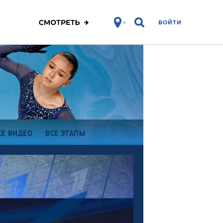
ВОЙТИ
СЕ ВИДЕО
ВСЕ ЭТАПЫ