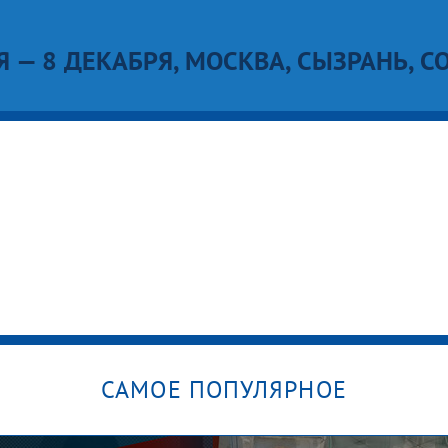
Я — 8 ДЕКАБРЯ, МОСКВА, СЫЗРАНЬ, СО
САМОЕ ПОПУЛЯРНОЕ