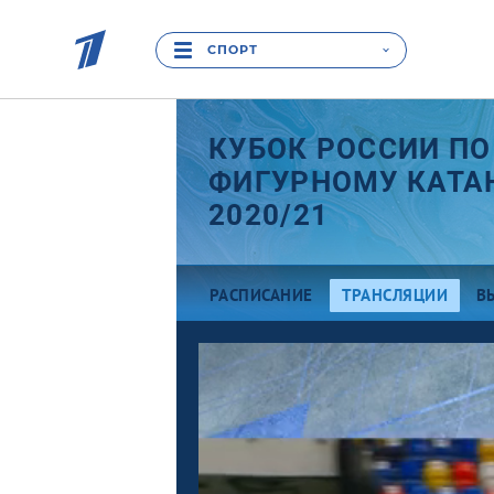
СПОРТ
КУБОК РОССИИ ПО
ФИГУРНОМУ КАТ
2020/21
РАСПИСАНИЕ
ТРАНСЛЯЦИИ
В
Первый этап: Сызрань
Тр
Второй этап: Москва
Че