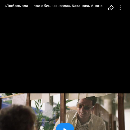
«Любовь зла — полюбишь и козла». Казанова. Анонс