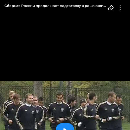
Сборная России продолжает подготовку к решающим
отборочным матчам ЧЕ-2012 против Словакии
и Андорры