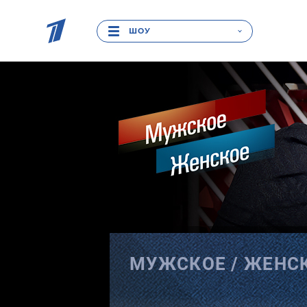
ШОУ
МУЖСКОЕ /
ЖЕНС