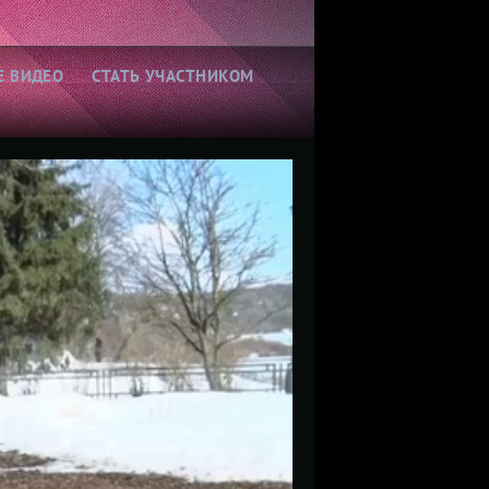
Е ВИДЕО
СТАТЬ УЧАСТНИКОМ
Выбор зрителей:
пересматривают чаще
всего