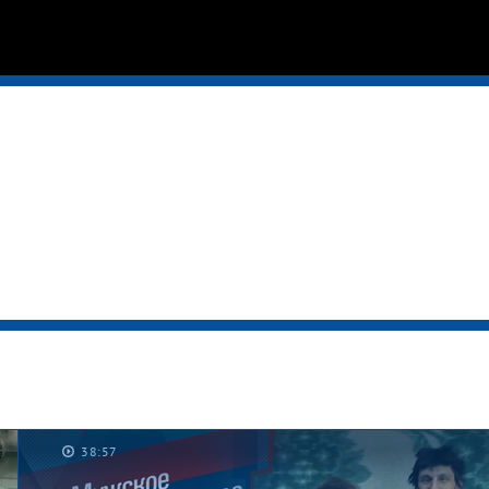
38:57