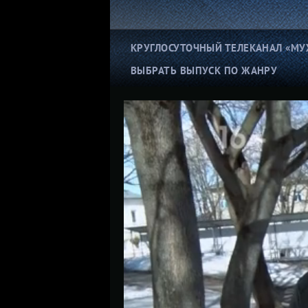
КРУГЛОСУТОЧНЫЙ ТЕЛЕКАНАЛ «МУ
ВЫБРАТЬ ВЫПУСК ПО ЖАНРУ
Ко
Нерадивые матери
и
ДНК-скандалы