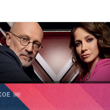
КОЕ
16+