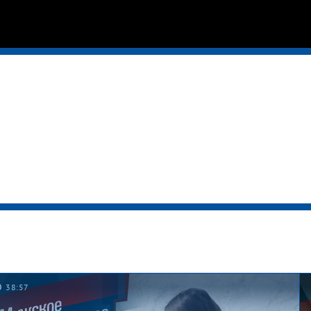
38:57