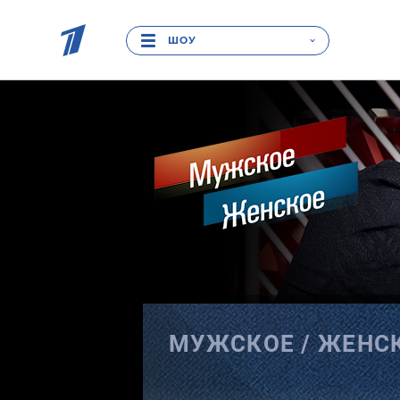
ШОУ
МУЖСКОЕ /
ЖЕНС