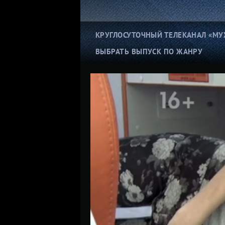
КРУГЛОСУТОЧНЫЙ ТЕЛЕКАНАЛ «МУ
ВЫБРАТЬ ВЫПУСК ПО ЖАНРУ
Ко
Нерадивые матери
и
ДНК-скандалы