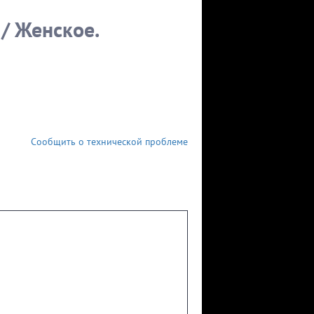
Женское. Фрагмент
выпуска от 31.05.202
выпуска от 31.05.2021
/ Женское.
Сообщить о технической проблеме