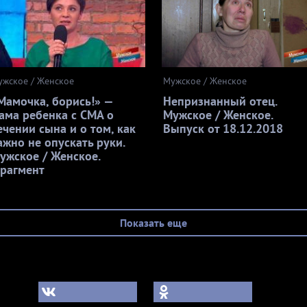
ужское / Женское
Мужское / Женское
Мамочка, борись!» —
Непризнанный отец.
ама ребенка с СМА о
Мужское / Женское.
ечении сына и о том, как
Выпуск от 18.12.2018
ажно не опускать руки.
ужское / Женское.
рагмент
Показать еще