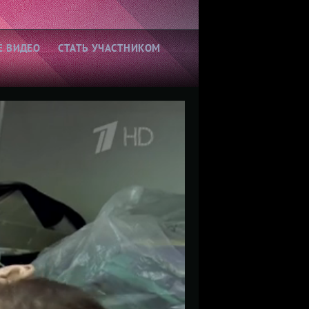
Е ВИДЕО
СТАТЬ УЧАСТНИКОМ
Выбор зрителей:
пересматривают чаще
всего