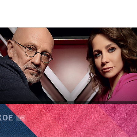
КОЕ
16+