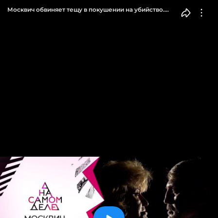
Москвич обвиняет тещу в покушении на убийство.
На самом деле. Выпуск от 15.06.2021