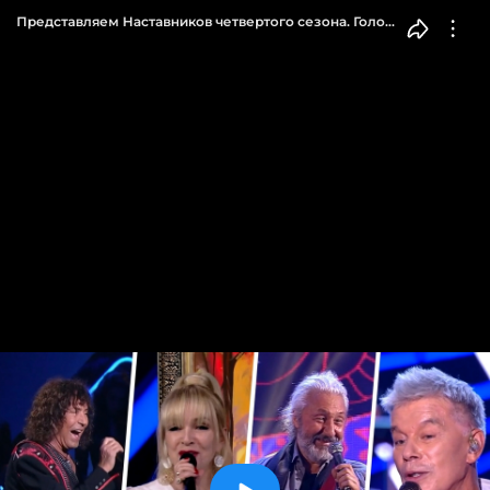
Представляем Наставников четвертого сезона. Голос
60+