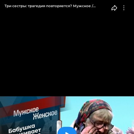
Три сестры: трагедия повторяется? Мужское /
Женское. Выпуск от 16.11.2021