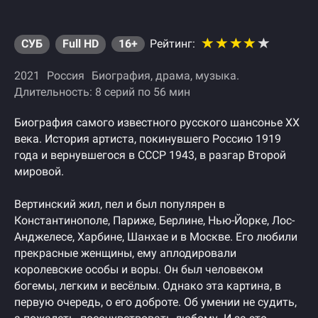
СУБ
Full HD
16+
Рейтинг:
2021
Россия
Биография
драма
музыка
Длительность: 8 серий по 56 мин
Биография самого известного русского шансонье ХХ
века. История артиста, покинувшего Россию 1919
года и вернувшегося в СССР 1943, в разгар Второй
мировой.
Вертинский жил, пел и был популярен в
Константинополе, Париже, Берлине, Нью-Йорке, Лос-
Анджелесе, Харбине, Шанхае и в Москве. Его любили
прекрасные женщины, ему аплодировали
королевские особы и воры. Он был человеком
богемы, легким и весёлым. Однако эта картина, в
первую очередь, о его доброте. Об умении не судить,