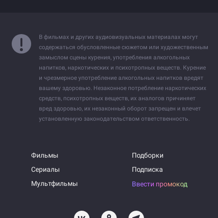
В фильмах и других аудиовизуальных материалах могут
содержаться обусловленные сюжетом или художественным
замыслом сцены курения, употребления алкогольных
напитков, наркотических и психотропных веществ. Курение
и чрезмерное употребление алкогольных напитков вредят
вашему здоровью. Незаконное потребление наркотических
средств, психотропных веществ, их аналогов причиняет
вред здоровью, их незаконный оборот запрещен и влечет
установленную законодательством ответственность.
Фильмы
Подборки
Сериалы
Подписка
Мультфильмы
Ввести промокод