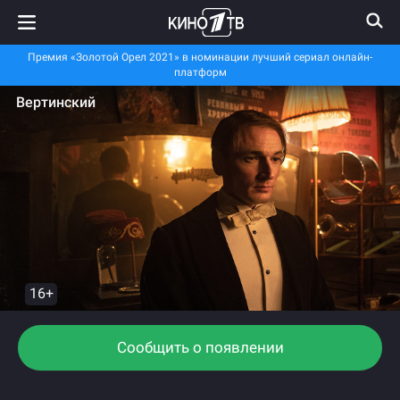
Премия «Золотой Орел 2021» в номинации лучший сериал онлайн-
платформ
Вертинский
16+
Сообщить о появлении