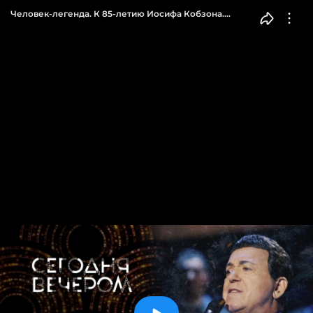
Человек-легенда. К 85-летию Иосифа Кобзона.
Сегодня вечером. Выпуск от 10.09.2022