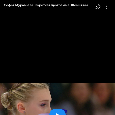
Софья Муравьева. Короткая программа. Женщины.
Москва. Гран-при России по фигурному катанию
2022/23