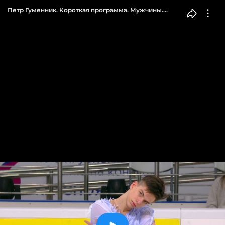
Петр Гуменник. Короткая программа. Мужчины.
Чемпионат России по фигурному катанию 2023