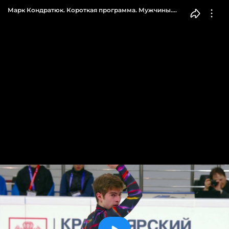
Марк Кондратюк. Короткая программа. Мужчины.
Чемпионат России по фигурному катанию 2023