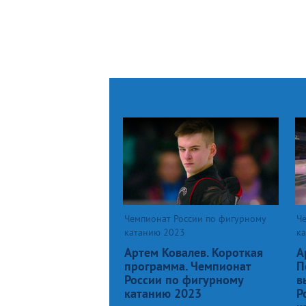
Чемпионат России по фигурному
Ч
катанию 2023
к
Артем Ковалев. Короткая
А
программа. Чемпионат
П
России по фигурному
в
катанию 2023
Р