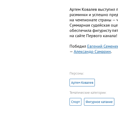
Артем Ковалев выступил 
разминки и успешно пре
на чемпионате страны — ч
Суммарная судейская оце
обеспечила фигуристу пят
на сайте Первого канала!
Победил
Евгений Семене
—
Александр Самарин
.
Персоны:
Артем Ковалев
Тематические категории:
Спорт
Фигурное катание