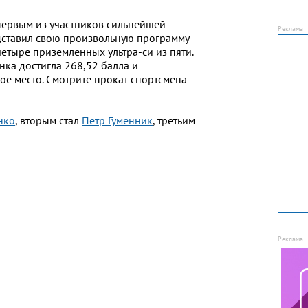
первым из участников сильнейшей
дставил свою произвольную программу
етыре приземленных ультра-си из пяти.
нка достигла 268,52 балла и
ое место. Смотрите прокат спортсмена
нко
, вторым стал
Петр Гуменник
, третьим