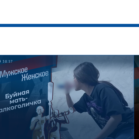
38:57