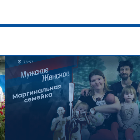
38:57