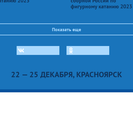
атанию 2023
сборной России по
фигурному катанию 2023
Показать еще
22 — 25 ДЕКАБРЯ, КРАСНОЯРСК