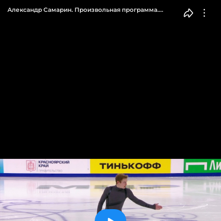
Александр Самарин. Произвольная программа.
Мужчины. Чемпионат России по фигурному катанию
2023