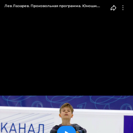
Лев Лазарев. Произвольная программа. Юноши.
Первенство России по фигурному катанию среди
юниоров 2023