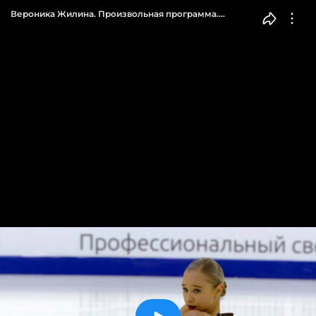
Вероника Жилина. Произвольная программа.
Девушки. Первенство России по фигурному катанию
среди юниоров 2023