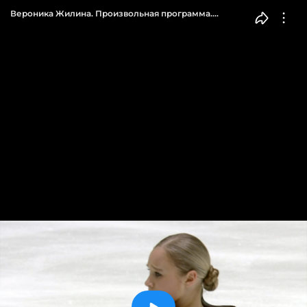
Вероника Жилина. Произвольная программа.
Девушки. Финал Гран-при России по фигурному
катанию 2022/23