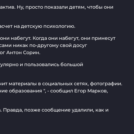
актив. Ну, просто показали детям, чтобы они
асчет на детскую психологию.
они набегут. Когда они набегут, они принесут
 сами никак по-другому свой досуг
лог Антон Сорин.
гулярно и пользовались большой
чит материалы в социальных сетях, фотографии.
е образования ", - сообщил Егор Марков,
а. Правда, позже сообщение удалили, как и