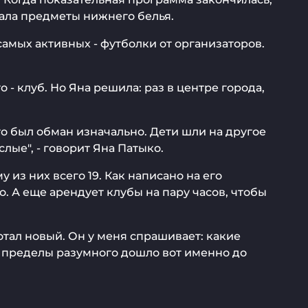
ала предметы нижнего белья.
амых активных - футболки от организаторов.
- клуб. Но Яна решила: раз в центре города,
о был обман изначально. Дети шли на другое
лые", - говорит Яна Патыко.
 из них всего 19. Как написано на его
. А еще арендует клубы на пару часов, чтобы
ботал новый. Он у меня спрашивает: какие
го пределы разумного дошло вот именно до