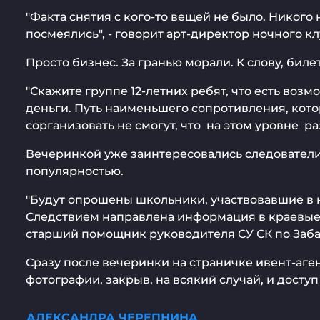
"Факта снятия с кого-то вещей не было. Никого 
посмеялись", - говорит арт-директор ночного к
Просто бизнес. За гранью морали. К слову, бил
"Скажите группе 12-летних ребят, что есть возм
деньги. Путь наименьшего сопротивления, котор
сорганизовать не смогут, что на этом уровне ра
Вечеринкой уже заинтересовались следователи.
популярностью.
"Будут опрошены школьники, участвовавшие в ко
Следствием направлена информация в краевые п
старший помощник руководителя СУ СК по Заба
Сразу после вечеринки на страничке ивент-аген
фотографии, закрыв, на всякий случай, и досту
АЛЕКСАНДРА ЧЕРЕПНИНА