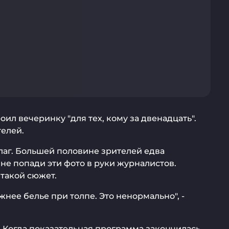
ил вечеринку "для тех, кому за двенадцать".
телей.
лаг. Большей половине зрителей едва
 не попади эти фото в руки журналистов.
 такой сюжет.
нее белье при толпе. Это ненормально", -
. Когда показательная программа закончилась,