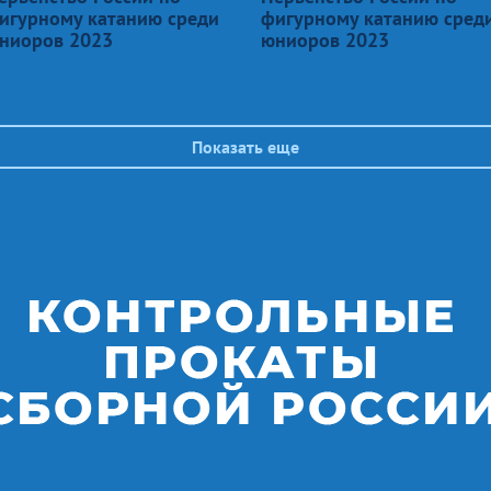
игурному катанию среди
фигурному катанию сред
ниоров 2023
юниоров 2023
Показать еще