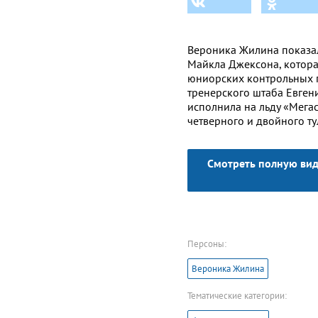
Вероника Жилина показа
Майкла Джексона, котора
юниорских контрольных п
тренерского штаба Евге
исполнила на льду «Мегас
четверного и двойного ту
Смотреть полную вид
Персоны:
Вероника Жилина
Тематические категории: