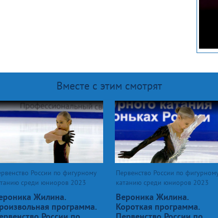
Вместе с этим смотрят
ервенство России по фигурному
Первенство России по фигурном
атанию среди юниоров 2023
катанию среди юниоров 2023
ероника Жилина.
Вероника Жилина.
роизвольная программа.
Короткая программа.
ервенство России по
Первенство России по