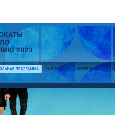
ОКАТЫ
 ПО
НИЮ 2023
ОЛЬНАЯ ПРОГРАММА
РАСПИСАНИЕ
ИНТЕРВЬЮ
ЗА К