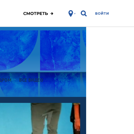
ВОЙТИ
АДРОМ
ВСЕ ВИДЕО