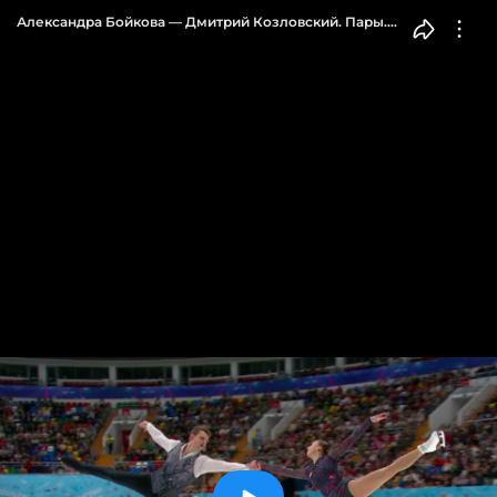
Александра Бойкова — Дмитрий Козловский. Пары.
Произвольная программа. Контрольные прокаты
сборной России по фигурному катанию 2023