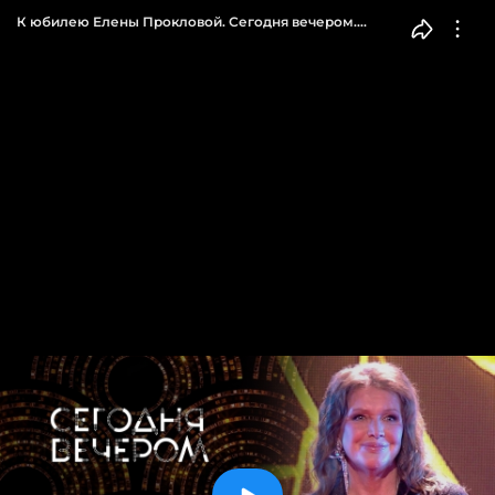
К юбилею Елены Прокловой. Сегодня вечером.
Выпуск от 21.10.2023