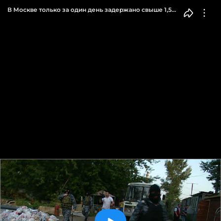
В Москве только за один день задержано свыше 1,5
тысяч нелегальных мигрантов