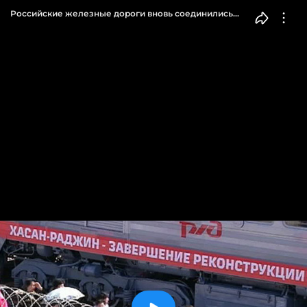
Российские железные дороги вновь соединились
с магистралями КНДР