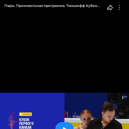
Пары. Произвольная программа. Тинькофф Кубок
Первого канала по фигурному катанию 2024