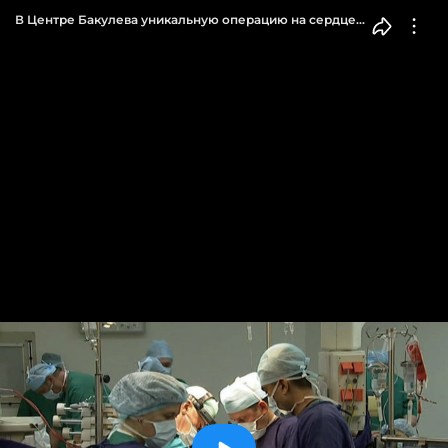
В Центре Бакулева уникальную операцию на сердце
готовы поставить на поток