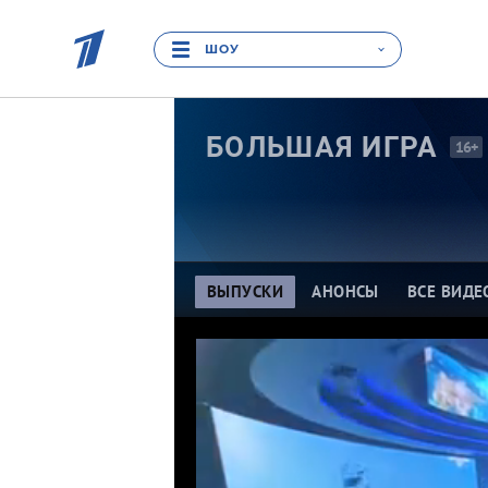
ШОУ
БОЛЬШАЯ
ИГРА
16+
ВЫПУСКИ
АНОНСЫ
ВСЕ ВИДЕ