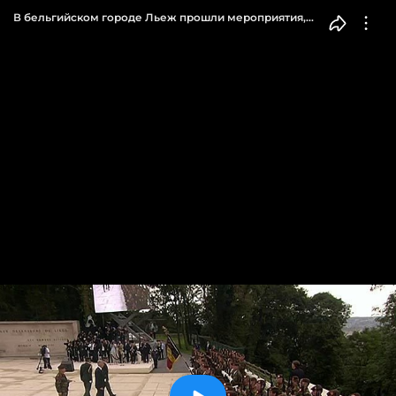
В бельгийском городе Льеж прошли мероприятия,
посвященные 100-летию начала Первой мировой
войны