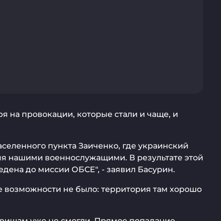
ря на провокации, которые стали и чаще, и
еленного пункта Заиченко, где украинский
мя нашими военнослужащими. В результате этой
ена до миссии ОБСЕ", - заявил Басурин.
е возможности не было: территория там хорошо
арищам уже не смогли. Прямое попадание.