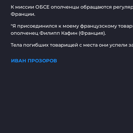
К миссии ОБСЕ ополченцы обращаются регулярн
Франции.
"Я присоединился к моему французскому товари
ополченец Филипп Кафин (Франция).
Тела погибших товарищей с места они успели за
ИВАН ПРОЗОРОВ