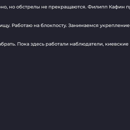
о, но обстрелы не прекращаются. Филипп Кафин при
щу. Работаю на блокпосту. Занимаемся укреплением
брать. Пока здесь работали наблюдатели, киевские 