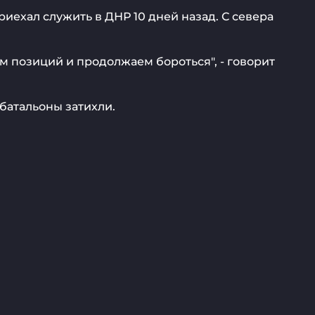
ехал служить в ДНР 10 дней назад. С севера
 позиций и продолжаем бороться", - говорит
батальоны затихли.