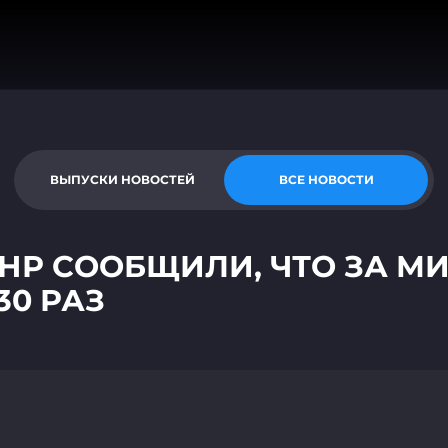
ВЫПУСКИ НОВОСТЕЙ
ВСЕ НОВОСТИ
Р СООБЩИЛИ, ЧТО ЗА М
30 РАЗ