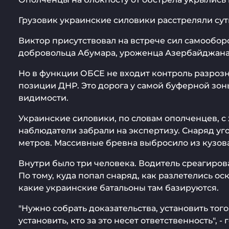
Грузовик украинские силовики расстреляли су
Виктор присутствовал на встрече сил самообор
добровольца Абумара, уроженца Азербайджана,
Но в функции ОБСЕ не входит контроль разроз
позиции ДНР. Это дорога у самой буферной зон
видимости.
Украинские силовики, по словам ополченцев, с
наблюдатели забрали на экспертизу. Снаряд уго
метров. Массивные бревна выбросило из кузов
Внутри было три человека. Водитель среагирова
По тому, куда попал снаряд, как разлетелись о
какие украинские батальоны там базируются.
"Нужно собрать доказательства, установить тог
установить, кто за это несет ответственность",