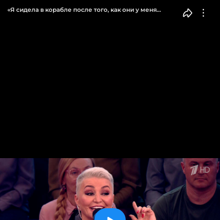
«Я сидела в корабле после того, как они у меня
забрали зубы». Катя Лель рассказала о контакте
с пришельцами. Пусть говорят. Фрагмент выпуска
от 15.04.2026