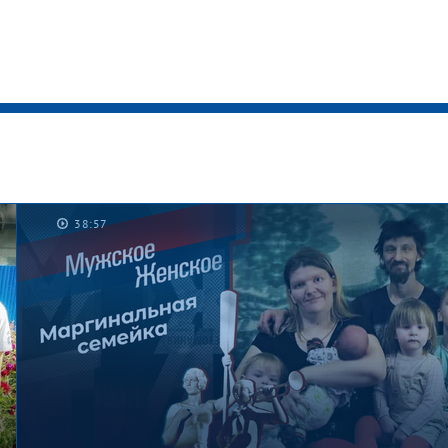
38:57