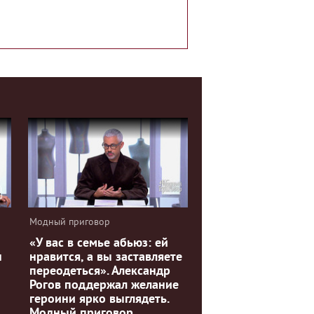
Модный приговор
«У вас в семье абьюз: ей
н
нравится, а вы заставляете
переодеться». Александр
Рогов поддержал желание
героини ярко выглядеть.
Модный приговор.