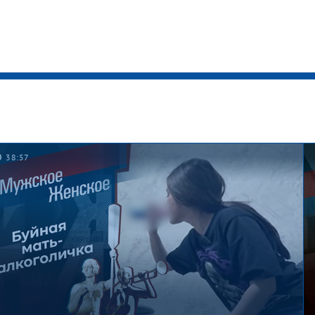
38:57