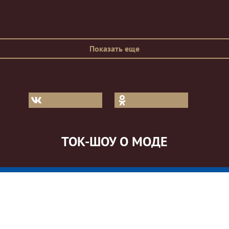
Показать еще
ТОК-ШОУ О МОДЕ