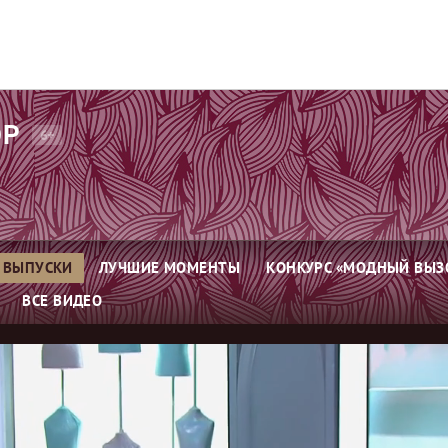
ОР
6+
ВЫПУСКИ
ЛУЧШИЕ МОМЕНТЫ
КОНКУРС «МОДНЫЙ ВЫЗ
ВСЕ ВИДЕО