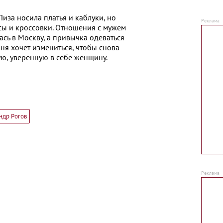
иза носила платья и каблуки, но
ы и кроссовки. Отношения с мужем
ась в Москву, а привычка одеваться
иня хочет измениться, чтобы снова
ую, уверенную в себе женщину.
ндр Рогов