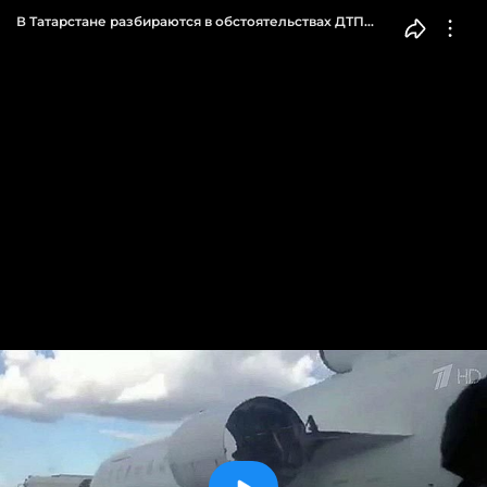
В Татарстане разбираются в обстоятельствах ДТП
с участием… самолета