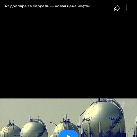
42 доллара за баррель — новая цена нефти,
пессимисты переписывают прогнозы