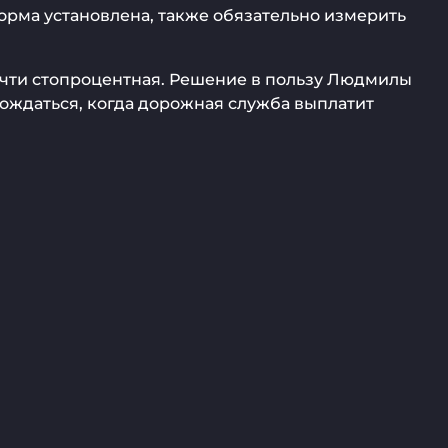
орма установлена, также обязательно измерить
почти стопроцентная. Решение в пользу Людмилы
дождаться, когда дорожная служба выплатит