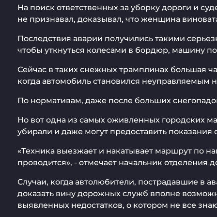
На поиск ответственных за уборку дороги и су
не признавал, доказывал, что женщина виноват
Последствия аварии получились такими серьезн
чтобы уткнуться колесами в бордюр, машину п
Сейчас в таких снежных трамплинах большая час
когда автомобиль становился неуправляемым н
По нормативам, даже после больших снегопадов
Но вот одна из самых оживленных городских ма
убирали и даже могут предоставить показания
«Техника выезжает и накатывает маршрут по на
проводится», - отмечает начальник отделения
Случаи, когда автолюбители, пострадавшие в а
доказать вину дорожных служб вполне возможно
выявленных недостатков, о котором не все знаю