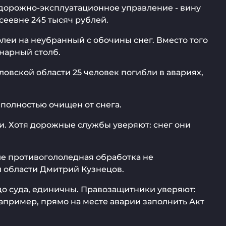
– дорожно-эксплуатационное управление - вину
сеевне 245 тысяч рублей.
леи на неубранный с обочины снег. Вместо того
нарный столб.
ловской области 25 человек погибли в авариях,
полностью очищен от снега.
и. Хотя дорожные службы уверяют: снег они
еле противогололедная обработка не
й области Дмитрий Кузнецов.
до суда, единичны. Правозащитники уверяют:
апример, прямо на месте аварии заполнить Акт