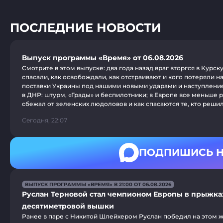
ПОСЛЕДНИЕ НОВОСТИ
Выпуск программы «Время» от 06.08.2026
Смотрите в этом выпуске: два года назад враг вторгся в Курск
спасали, как освобождали, как отстраивают и кого потеряли н
поставки Украины под нашими новыми ударами и наступлени
в ДНР: штурм, «Грады» и беспилотники; в Европе все меньше р
сбежал от зеленских людоловов и как спасаются те, кто реши
Сегодня, 22:07
ПОДПИШИСЬ Н
ВЫПУСК ПРОГРАММЫ «ВРЕМЯ» В 21:00 ОТ 06.08.2026
Руслан Терновой стал чемпионом Европы в прыжка
десятиметровой вышки
Ранее в паре с Никитой Шлейхером Руслан победил на этом 