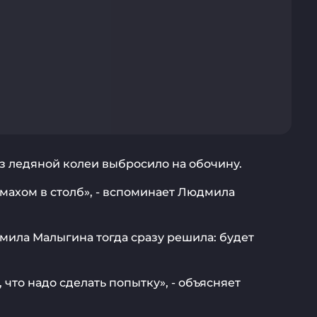
з ледяной колеи выбросило на обочину.
 махом в столб», - вспоминает Людмила
мила Малыгина тогда сразу решила: будет
 что надо сделать попытку», - объясняет