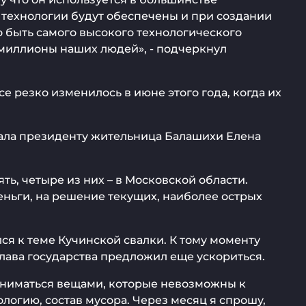
а технологии будут обеспечены и при создании
но быть самого высокого технологического
т миллионы наших людей», - подчеркнул
е резко изменилось в июне этого года, когда их
азала президенту жительница Балашихи Елена
ь, четыре из них – в Московской области.
еньги, на решение текущих, наиболее острых
я к теме Кучинской свалки. К тому моменту
Глава государства предложил еще ускориться.
заниматься вещами, которые невозможны к
логию, состав мусора. Через месяц я спрошу,