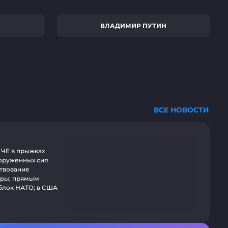
ВЛАДИМИР ПУТИН
ВСЕ НОВОСТИ
 ЧЕ в прыжках
ооруженных сил
ствование
уры; прямым
блок НАТО; в США