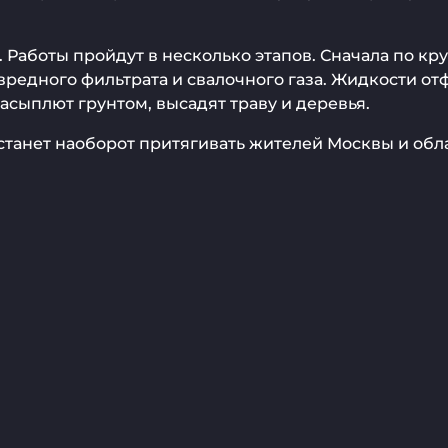
 Работы пройдут в несколько этапов. Сначала по кру
вредного фильтрата и свалочного газа. Жидкости отф
асыплют грунтом, высадят траву и деревья.
о, станет наоборот притягивать жителей Москвы и об