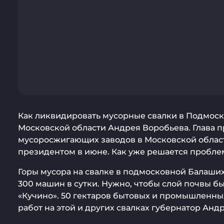
Как ликвидировать мусорные свалки в Подмоск
Московской области Андрея Воробьева. Глава 
мусоросжигающих заводов в Московской области
президентом в июне. Как уже решается пробле
Горы мусора на свалке в подмосковной Балаших
300 машин в сутки. Нужно, чтобы слой почвы б
«Кучино». 50 гектаров бытовых и промышленны
работ на этой и других свалках губернатор Ан