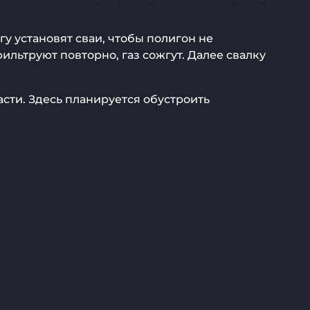
гу установят сваи, чтобы полигон не
ильтруют повторно, газ сожгут. Далее свалку
ласти. Здесь планируется обустроить