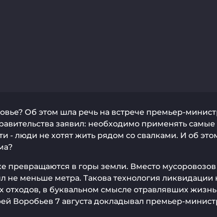
овье? Об этом шла речь на встрече премьер-минис
правительства заявил: необходимо применять самые
 - люди не хотят жить рядом со свалками. И об это
ма?
е превращаются в горы земли. Вместо мусоровозов 
ыл не меньше метра. Такова технология ликвидации
х отходов, в буквальном смысле отравлявших жизнь
дрей Воробьев 7 августа докладывал премьер-минист