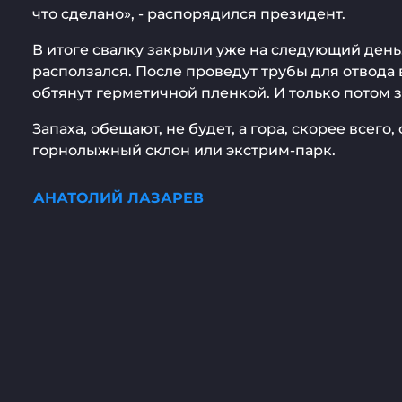
что сделано», - распорядился президент.
В итоге свалку закрыли уже на следующий день.
расползался. После проведут трубы для отвода 
обтянут герметичной пленкой. И только потом з
Запаха, обещают, не будет, а гора, скорее всег
горнолыжный склон или экстрим-парк.
АНАТОЛИЙ ЛАЗАРЕВ