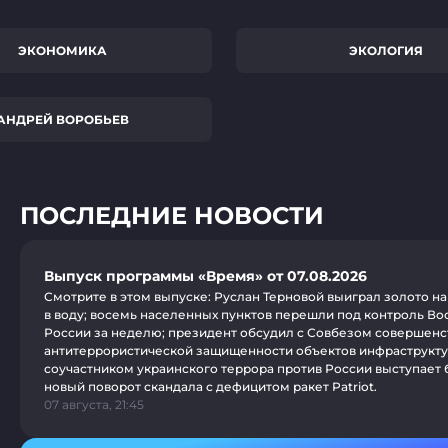
ЭКОНОМИКА
ЭКОЛОГИЯ
АНДРЕЙ ВОРОБЬЕВ
ПОСЛЕДНИЕ НОВОСТИ
Выпуск программы «Время» от 07.08.2026
Смотрите в этом выпуске: Руслан Терновой выиграл золото на
в воду; восемь населенных пунктов перешли под контроль В
России за неделю; президент обсудил с Совбезом совершен
антитеррористической защищенности объектов инфраструкт
соучастником украинского террора против России выступает 
новый поворот скандала с дефицитом ракет Patriot.
07 августа, 21:45