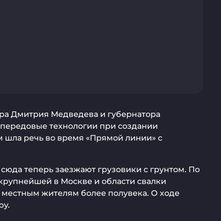
тра Дмитрия Медведева и губернатора
 передовые технологии при создании
м шла речь во время «Прямой линии» с
сюда теперь заезжают грузовики с грунтом. По
 крупнейшей в Москве и области свалки
 местным жителям более полувека. О ходе
ру.