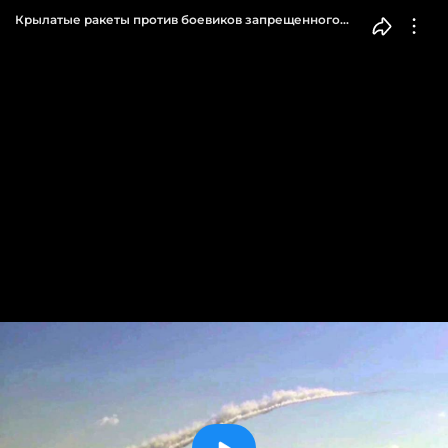
Крылатые ракеты против боевиков запрещенного
«Исламского государства» применили российские
подводники