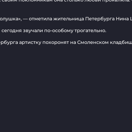
 Золушка», — отметила жительница Петербурга Нина 
» сегодня звучали по-особому трогательно.
рбурга артистку похоронят на Смоленском кладбище