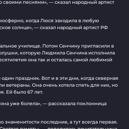
е со своими песнями», — сказал народный артист
мосферно, когда Люся заходила в любую
ское солнце», — сказал народный артист РФ
кальное училище. Потом Сенчину пригласили в
я Золушки, которую Людмила Сенчина исполнила
десятилетия она так и осталась самой любимой
дин праздник. Вот и в эти дни, когда северная
ветераны. Она очень хотела спеть для них, но
. Ей было 67 лет.
 она уже болела», — рассказала поклонница
о знаменитости последние, а тут всегда первая.
 Светлая память», — поделилась почитательница