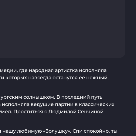
медии, где народная артистка исполняла
и которых навсегда останутся ее нежный,
бургским солнышком. В последний путь
а исполняла ведущие партии в классических
не умел. Проститься с Людмилой Сенчиной
и нашу любимую «Золушку». Спи спокойно, ты