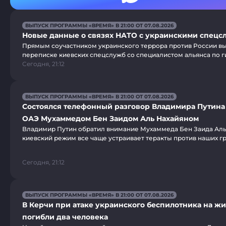
ВЫПУСК ПРОГРАММЫ «ВРЕМЯ» В 21:00 ОТ 07.08.2026
Новые данные о связях НАТО с украинскими спецс
Прямым соучастником украинского террора против России вы
переписке киевских спецслужб со специалистом альянса по г
Сегодня, 21:12
ВЫПУСК ПРОГРАММЫ «ВРЕМЯ» В 21:00 ОТ 07.08.2026
Состоялся телефонный разговор Владимира Путина
ОАЭ Мухаммедом Бен Заидом Аль Нахайяном
Владимир Путин обратил внимание Мухаммеда Бен Заида Аль Н
киевский режим все чаще устраивает теракты против наших г
Сегодня, 21:12
ВЫПУСК ПРОГРАММЫ «ВРЕМЯ» В 21:00 ОТ 07.08.2026
В Керчи при атаке украинского беспилотника на ж
погибли два человека