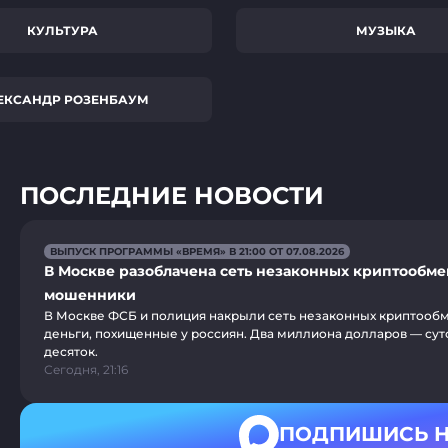
КУЛЬТУРА
МУЗЫКА
ЕКСАНДР РОЗЕНБАУМ
ПОСЛЕДНИЕ НОВОСТИ
ВЫПУСК ПРОГРАММЫ «ВРЕМЯ» В 21:00 ОТ 07.08.2026
В Москве разоблачена сеть незаконных криптообме
мошенники
В Москве ФСБ и полиция накрыли сеть незаконных криптооб
деньги, похищенные у россиян. Два миллиона долларов — суто
десяток.
Сегодня, 21:16
ПОДПИШИСЬ Н