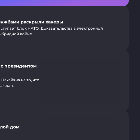
лужбами раскрыли хакеры
ступает блок НАТО. Доказательства в электронной
ибридной войне.
 с президентом
ахайяна на то, что
раждан.
илой дом