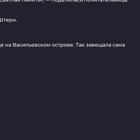
Штерн.
 на Васильевском острове. Так завещала сама