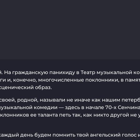
 На гражданскую панихиду в Театр музыкальной ко
ги и, конечно, многочисленные поклонники, в памят
сценический образ.
своей, родной, называли не иначе как нашим петер
музыкальной комедии — здесь в начале 70-х Сенчин
поклонников ее таланта петь так, как никто другой 
каждый день будем помнить твой ангельский голос 