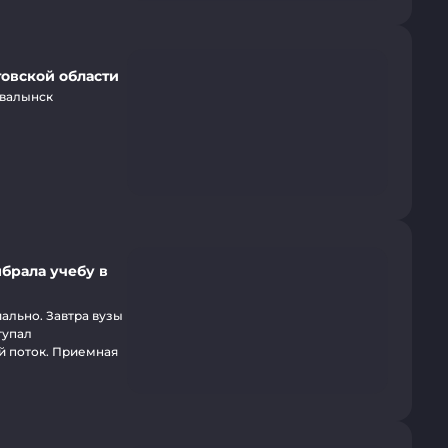
товской области
Хвалынск
брала учебу в
ально. Завтра вузы
тупал
ой поток. Приемная