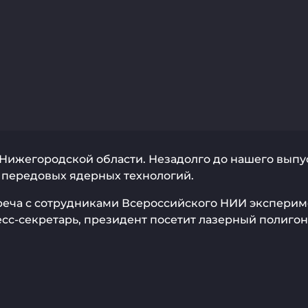
 Нижегородской области. Незадолго до нашего выпу
й передовых ядерных технологий.
реча с сотрудниками Всероссийского НИИ эксперим
есс-секретарь, президент посетит лазерный полигон