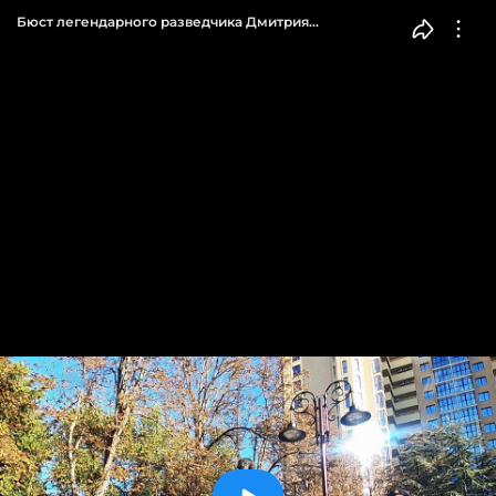
Бюст легендарного разведчика Дмитрия
Быстролетова установили в сквере его имени
в Симферополе