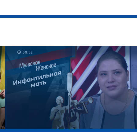
38:52