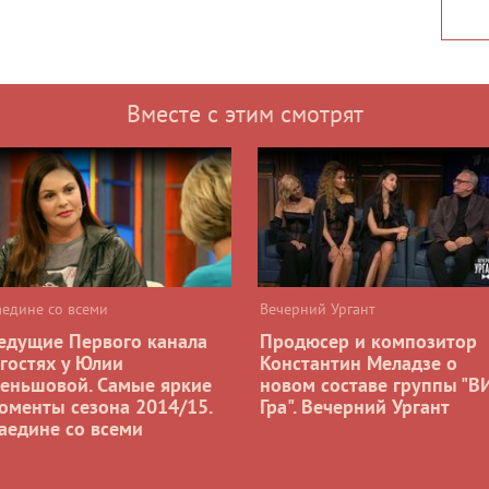
Вместе с этим смотрят
аедине со всеми
Вечерний Ургант
едущие Первого канала
Продюсер и композитор
 гостях у Юлии
Константин Меладзе о
еньшовой. Самые яркие
новом составе группы "В
оменты сезона 2014/15.
Гра". Вечерний Ургант
аедине со всеми