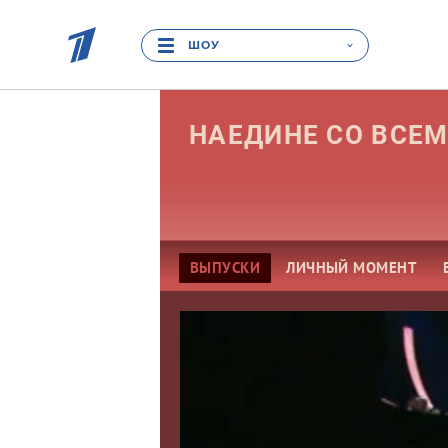
ШОУ
НАЕДИНЕ СО
ВСЕ
ВЫПУСКИ
ЛИЧНЫЙ МОМЕНТ