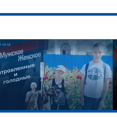
39:58