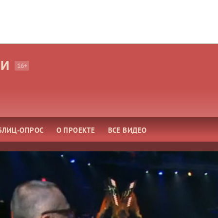
МИ
16+
БЛИЦ-ОПРОС
О ПРОЕКТЕ
ВСЕ ВИДЕО