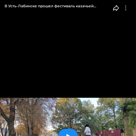
В Усть-Лабинске прошел фестиваль казачьей
культуры «Александровская крепость»